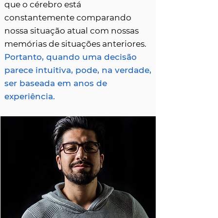
que o cérebro está
constantemente comparando
nossa situação atual com nossas
memórias de situações anteriores.
Portanto, quando uma decisão
parece intuitiva, pode, na verdade,
ser baseada em anos de
experiência.