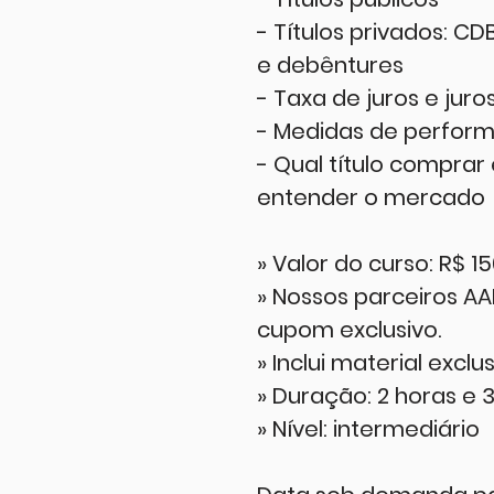
- Títulos privados: CDB,
e debêntures
- Taxa de juros e juro
- Medidas de perform
- Qual título compra
entender o mercado
» Valor do curso: R$ 1
» Nossos parceiros A
cupom exclusivo.
» Inclui material exclu
» Duração: 2 horas e 
» Nível: intermediário