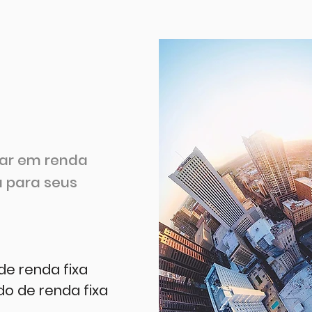
car em renda
a para seus
e renda fixa
o de renda fixa