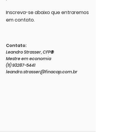
Inscreva-se abaixo que entraremos
em contato.
Contato:
Leandro Strasser, CFP
®
Mestre em economia
(11) 93287-5441
leandro.strasser@finacap.com.br